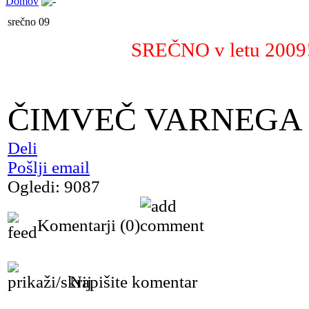
Domov
srečno 09
SREČNO v letu 2009
ČIMVEČ VARNEGA 
Deli
Pošlji email
Ogledi: 9087
Komentarji
(0)
Napišite komentar