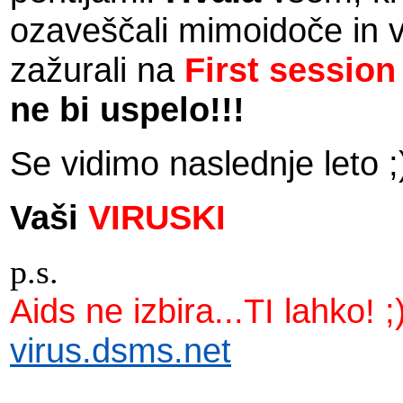
ozaveščali mimoidoče in v
zažurali na
First sessio
ne bi uspelo!!!
Se vidimo naslednje leto ;
Vaši
VIRUSKI
p.s.
Aids ne izbira...TI lahko! ;
virus.dsms.net