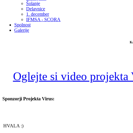
Šolanje
Delavnice
1. december
IFMSA - SCORA
Spolnost
Galerije
Kr
Oglejte si video projekta
Sponzorji Projekta Virus:
HVALA :)