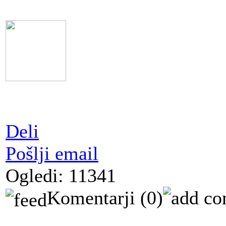
Deli
Pošlji email
Ogledi: 11341
Komentarji
(0)