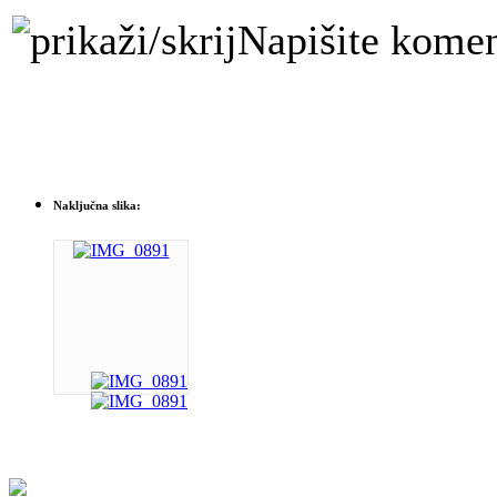
Napišite komen
Naključna slika: